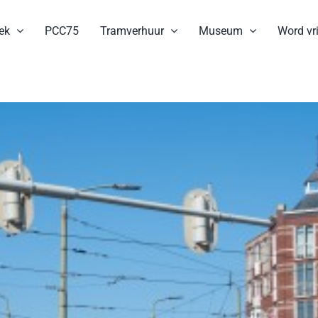
ek
PCC75
Tramverhuur
Museum
Word vri