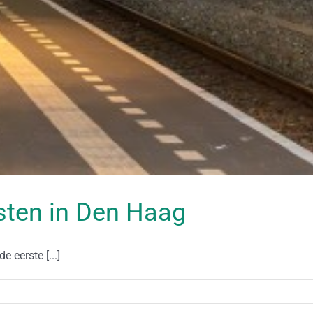
sten in Den Haag
 eerste [...]