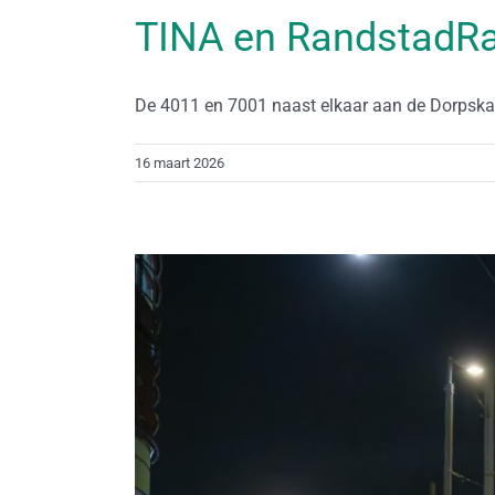
TINA en RandstadRa
De 4011 en 7001 naast elkaar aan de Dorpskade
16 maart 2026