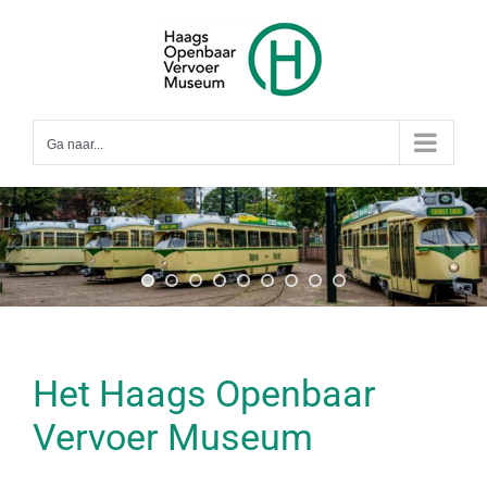
Ga
naar
inhoud
Ga naar...
Het Haags Openbaar
Vervoer Museum