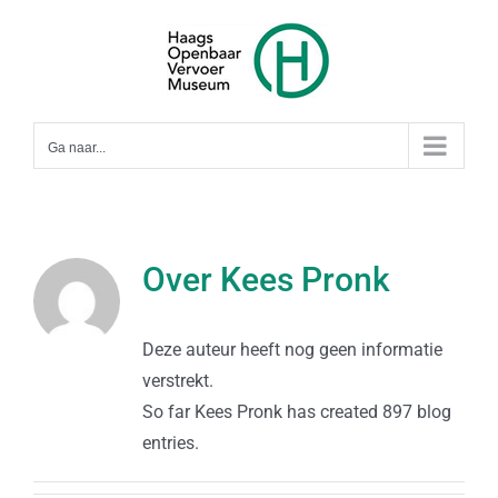
Ga
naar
inhoud
Ga naar...
Over
Kees Pronk
Deze auteur heeft nog geen informatie
verstrekt.
So far Kees Pronk has created 897 blog
entries.