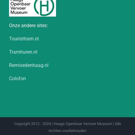
Onze andere sites:
Touristtram.nl
Tramhuren.nl
Remisedenhaag.nl
Colofon
Copyright 2012 - 2024 | Haags Openbaar Vervoer Museum | Alle
rechten voorbehouden