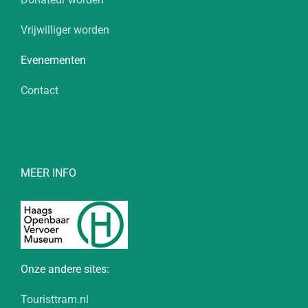
Vrijwilliger worden
Evenementen
Contact
MEER INFO
Onze andere sites:
Touristtram.nl