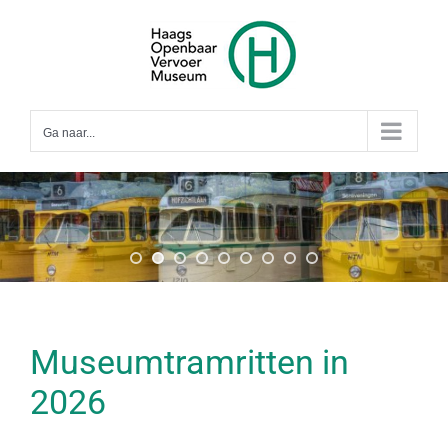
Ga
naar
inhoud
Ga naar...
Museumtramritten in
2026