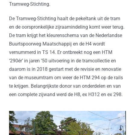
Tramweg-Stichting.
De Tramweg-Stichting haalt de pekeltank uit de tram
en de oorspronkelijke zijraamindeling komt weer terug.
De tram krijgt het kleurenschema van de Nederlandse
Buurtspoorweg Maatschappij en de H4 wordt
vernummerd in TS 14. Er ontbreekt nog een HTM
‘290ér’ in jaren ’50 uitvoering in de tramcollectie en
daarom is in 2018 gestart met de revisie en renovatie
van de museumtram om weer de HTM 294 op de rails
te krijgen. Belangrijkste donor van onderdelen en van
een complete zijwand werd de H8, ex H312 en ex 298.