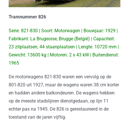
Tramnummer 826
Serie: 821-830 | Soort: Motorwagen | Bouwjaar: 1929 |
Fabrikant: La Brugeoise, Brugge (België) | Capaciteit:
23 zitplaatsen, 44 staanplaatsen | Lengte: 10720 mm |
Gewicht: 13600 kg | Motoren: 2 x 43 kW | Buitendienst:
1965
De motorwagens 821-830 waren een vervolg op de
801-820 uit 1927, maar de wagens waren 38 cm korter
en hadden andere balkondeuren. De wagens hebben
op de meeste stadslijnen dienstgedaan, op lijn 11
echter pas na 1945. De 826 is gerestaureerd in de
toestand van de jaren vijftig.