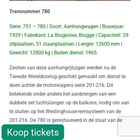
Tramnummer 780
Serie: 751 – 780 | Soort: Aanhangwagen | Bouwjaar:
1929 | Fabrikant: La Brugeoise, Brugge | Capaciteit: 29
zitplaatsen, 51 staanplaatsen | Lengte: 12600 mm |
Gewicht: 12800 kg | Buiten dienst: 1965.
Zestien van deze aanhangrijtuigen werden na de
Tweede Wereldoorlog geschikt gemaakt om dienst te
doen achter de motorwagens serie 201-216. Dit
betekende onder andere het aanbrengen van een
dubbele set luchtslangen op de balkons, nodig om aan
te sluiten op het Westinghouse-remsysteem van de
201-216. De 780 is gerestaureerd in de staat van de
jaren vijftig.
Koop tickets
Koop tickets