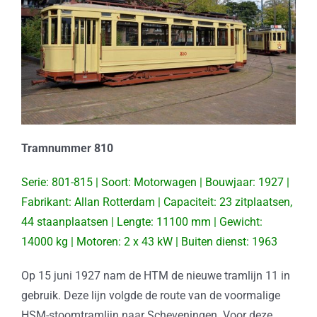
Tramnummer 810
Serie: 801-815 | Soort: Motorwagen | Bouwjaar: 1927 |
Fabrikant: Allan Rotterdam | Capaciteit: 23 zitplaatsen,
44 staanplaatsen | Lengte: 11100 mm | Gewicht:
14000 kg | Motoren: 2 x 43 kW | Buiten dienst: 1963
Op 15 juni 1927 nam de HTM de nieuwe tramlijn 11 in
gebruik. Deze lijn volgde de route van de voormalige
HSM-stoomtramlijn naar Scheveningen. Voor deze