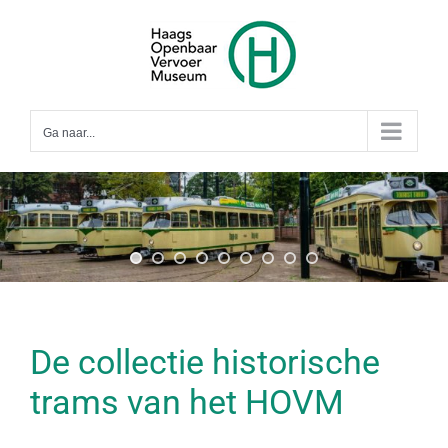
Ga
naar
inhoud
Ga naar...
De collectie historische
trams van het HOVM