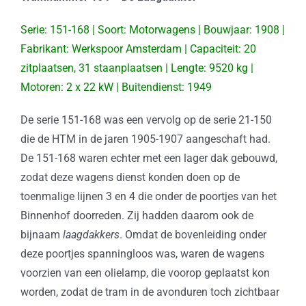
Serie: 151-168 | Soort: Motorwagens | Bouwjaar: 1908 |
Fabrikant: Werkspoor Amsterdam | Capaciteit: 20
zitplaatsen, 31 staanplaatsen | Lengte: 9520 kg |
Motoren: 2 x 22 kW | Buitendienst: 1949
De serie 151-168 was een vervolg op de serie 21-150
die de HTM in de jaren 1905-1907 aangeschaft had.
De 151-168 waren echter met een lager dak gebouwd,
zodat deze wagens dienst konden doen op de
toenmalige lijnen 3 en 4 die onder de poortjes van het
Binnenhof doorreden. Zij hadden daarom ook de
bijnaam
laagdakkers
. Omdat de bovenleiding onder
deze poortjes spanningloos was, waren de wagens
voorzien van een olielamp, die voorop geplaatst kon
worden, zodat de tram in de avonduren toch zichtbaar