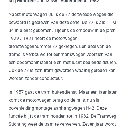
kg | Motoren: 2 x 43 kW | Buitendienst: 1957
Naast motorwagen 36 is de 77 de tweede wagen die
bewaard is gebleven van deze serie. De 77 is als HTM
34 in dienst gekomen. Tijdens de ombouw in de jaren
1929 / 1931 heeft de motorwagen
dienstwagennummer 77 gekregen. Een deel van de
trams is verbouwd tot éénmanswagen voorzien van
een dodemaninstallatie en met lucht bediende deuren.
Ook de 77 is zo’n tram geworden waarbij gereden kan
worden zonder conducteur.
In 1957 gaat de tram buitendienst. Maar een jaar later
komt de motorwagen terug op de rails, nu als
bovenleidingmontage aanhangwagen H42. Deze
functie blijft de tram houden tot in 1982. De Tramweg
Stichting weet de tram te verwerven. Zeven jaar wordt