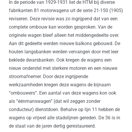
In de periode van 1929-1931 liet de HTM bij diverse
fabrikanten 81 motorwagens uit de serie 21-150 (1905)
reviseren. Deze revisie was zo ingrijpend dat van een
complete ombouw kan worden gesproken. Van de
originele wagen bleef alleen het middengedeelte over.
Aan dit gedeelte werden nieuwe balkons gebouwd. De
houten langsbanken werden vervangen door met leer
beklede dwarsbanken. Ook kregen de wagens een
nieuw onderstel met sterkere motoren en een nieuwe
stroomafnemer. Door deze ingrijpende
werkzaamheden kregen deze wagens de bijnaam
“ombouwers”. Een aantal van deze wagens kon ook
als “éénmanswagen” (dat wil zeggen zonder
conducteur) dienstdoen. Behalve op lijn 11 hebben de
wagens op vrijwel alle stadslijnen gereden. De 36 is in
de staat van de jaren dertig gerestaureerd.