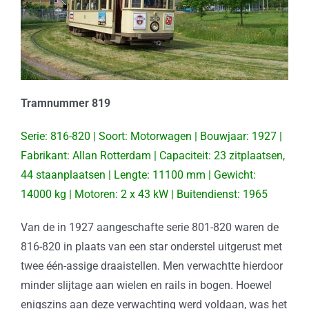
Tramnummer 819
Serie: 816-820 | Soort: Motorwagen | Bouwjaar: 1927 |
Fabrikant: Allan Rotterdam | Capaciteit: 23 zitplaatsen,
44 staanplaatsen | Lengte: 11100 mm | Gewicht:
14000 kg | Motoren: 2 x 43 kW | Buitendienst: 1965
Van de in 1927 aangeschafte serie 801-820 waren de
816-820 in plaats van een star onderstel uitgerust met
twee één-assige draaistellen. Men verwachtte hierdoor
minder slijtage aan wielen en rails in bogen. Hoewel
enigszins aan deze verwachting werd voldaan, was het