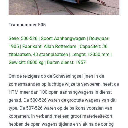
Tramnummer 505
Serie: 500-526 | Soort: Aanhangwagen | Bouwjaar:
1905 | Fabrikant: Allan Rotterdam | Capaciteit: 36
zitplaatsen, 43 staanplaatsen | Lengte: 12330 mm |
Gewicht: 8600 kg | Buiten dienst: 1957
Om de reizigers op de Scheveningse lijnen in de
zomermaanden op luchtige wijze te vervoeren, heeft de
HTM meer dan 100 open aanhangwagens in dienst
gehad. De 500-526 waren de grootste wagens van dit
type. De 507-526 waren op de balkons voorzien van
kopramen. In verband met een groot materieeltekort
hebben de open wagens tijdens en vlak na de oorlog