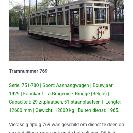
Tramnummer 769
Serie: 751-780 | Soort: Aanhangwagen | Bouwjaar:
1929 | Fabrikant: La Brugeoise, Brugge (België) |
Capaciteit: 29 zitplaatsen, 51 staanplaatsen | Lengte:
12600 mm | Gewicht: 12800 kg | Buiten dienst: 1965.
Vierassig rijtuig 769 was geschikt om dienst te doen op
de stadslijnen, maar ook op de buitenlijnen. Dit is te