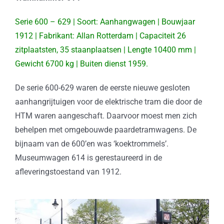
Serie 600 – 629 | Soort: Aanhangwagen | Bouwjaar
1912 | Fabrikant: Allan Rotterdam | Capaciteit 26
zitplaatsten, 35 staanplaatsen | Lengte 10400 mm |
Gewicht 6700 kg | Buiten dienst 1959.
De serie 600-629 waren de eerste nieuwe gesloten
aanhangrijtuigen voor de elektrische tram die door de
HTM waren aangeschaft. Daarvoor moest men zich
behelpen met omgebouwde paardetramwagens. De
bijnaam van de 600’en was ‘koektrommels’.
Museumwagen 614 is gerestaureerd in de
afleveringstoestand van 1912.