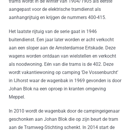
trams wordt in de winter van 1904/1905 als eerste
aangepast voor de elektrische tramdienst als
aanhangrijtuig en krijgen de nummers 400-415.
Het laatste rijtuig van de serie gaat in 1946
buitendienst. Een jaar later worden er acht verkocht
aan een sloper aan de Amsterdamse Ertskade. Deze
wagens worden ontdaan van wielstellen en verkocht
als noodwoning. Eén van die trams is de 402. Deze
wordt vakantiewoning op camping ‘De Vossenburcht’
in IJhorst waar de wagenbak in 1969 gevonden is door
Johan Blok na een oproep in kranten omgeving
Meppel.
In 2010 wordt de wagenbak door de campingeigenaar
geschonken aan Johan Blok die op zijn beurt de tram
aan de Tramweg-Stichting schenkt. In 2014 start de