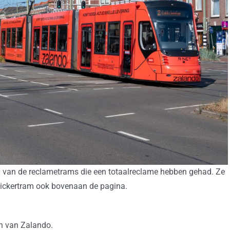
ken van de reclametrams die een totaalreclame hebben gehad. Ze
ickertram ook bovenaan de pagina.
n van Zalando.