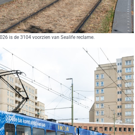
2026 is de 3104 voorzien van Sealife reclame.