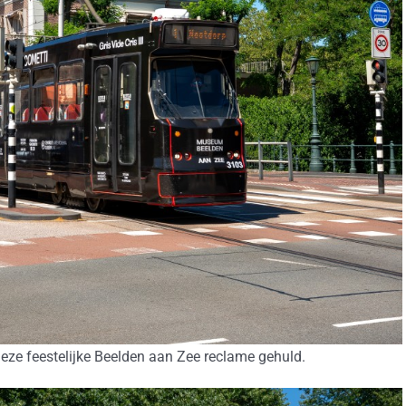
deze feestelijke Beelden aan Zee reclame gehuld.