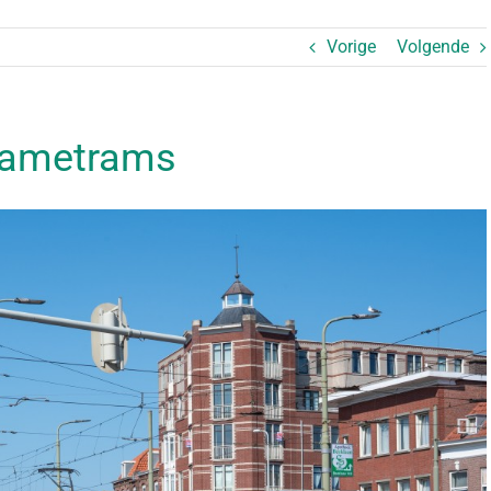
Vorige
Volgende
clametrams