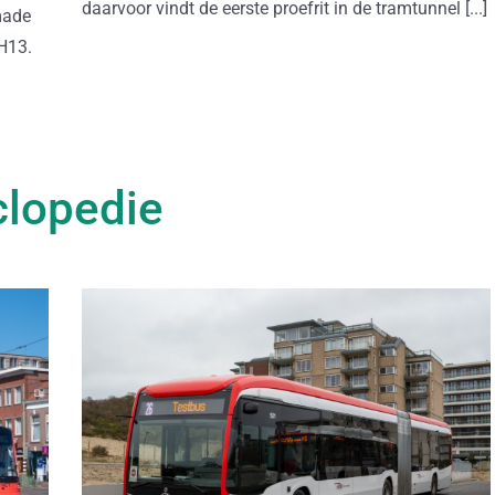
daarvoor vindt de eerste proefrit in de tramtunnel [...]
made
H13.
lopedie