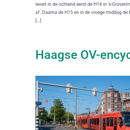
levert in de ochtend eerst de H14 in 's-Graven
af. Daarna de H15 en in de vroege middag de 
[...]
Haagse OV-encyc