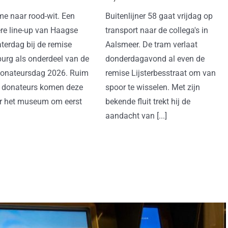
e naar rood-wit. Een
Buitenlijner 58 gaat vrijdag op
re line-up van Haagse
transport naar de collega's in
terdag bij de remise
Aalsmeer. De tram verlaat
urg als onderdeel van de
donderdagavond al even de
nateursdag 2026. Ruim
remise Lijsterbesstraat om van
 donateurs komen deze
spoor te wisselen. Met zijn
r het museum om eerst
bekende fluit trekt hij de
aandacht van [...]