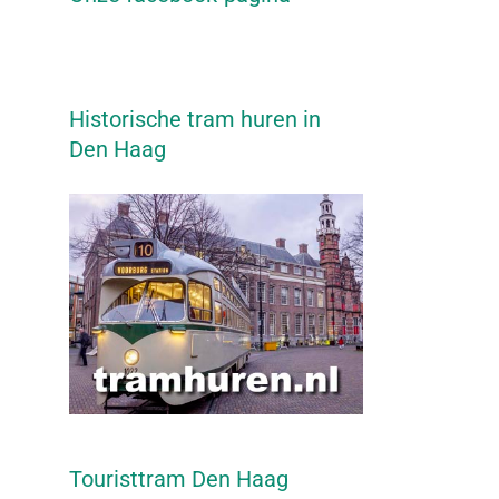
Historische tram huren in
Den Haag
Touristtram Den Haag