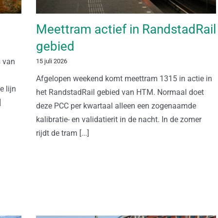
Meettram actief in RandstadRail
gebied
s van
15 juli 2026
Afgelopen weekend komt meettram 1315 in actie in
 lijn
het RandstadRail gebied van HTM. Normaal doet
]
deze PCC per kwartaal alleen een zogenaamde
kalibratie- en validatierit in de nacht. In de zomer
rijdt de tram [...]