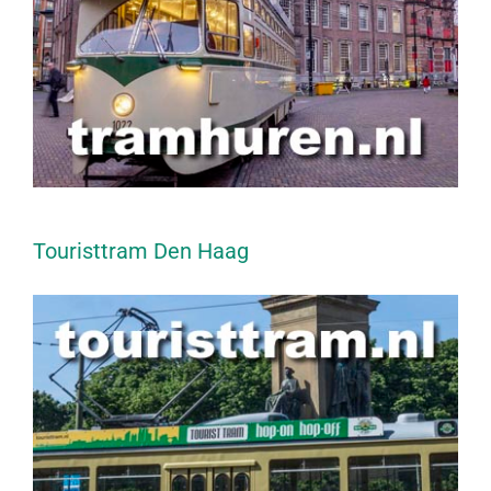
Touristtram Den Haag