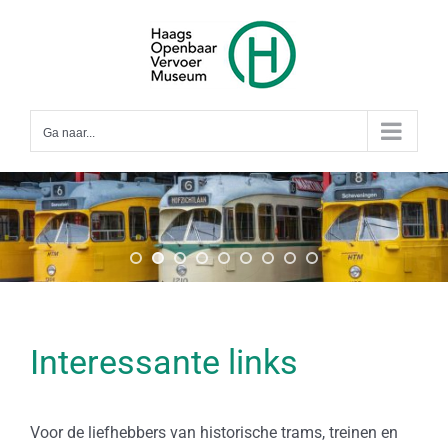
Ga
naar
inhoud
Ga naar...
Interessante links
Voor de liefhebbers van historische trams, treinen en