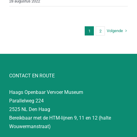
28 augustus 2022
Volgende
1
2
CONTACT EN ROUTE
Haags Openbaar Vervoer Museum
Parallelweg 224
2525 NL Den Haag
Bereikbaar met de HTM-lijnen 9, 11 en 12 (halte
Wouwermanstraat)