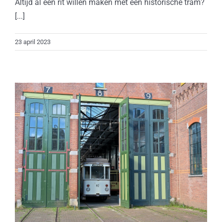
Altijd al een rit willen maken met een historische tram?
[...]
23 april 2023