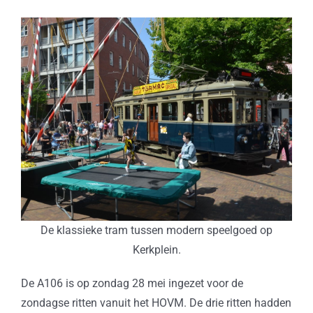
De klassieke tram tussen modern speelgoed op
Kerkplein.
De A106 is op zondag 28 mei ingezet voor de
zondagse ritten vanuit het HOVM. De drie ritten hadden