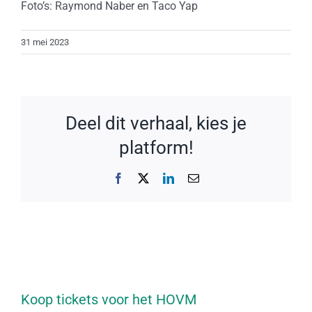
Foto’s: Raymond Naber en Taco Yap
31 mei 2023
Deel dit verhaal, kies je
platform!
Facebook
X
LinkedIn
E-
mail
Koop tickets voor het HOVM