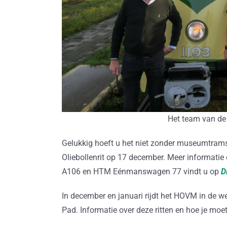
Het team van de 
Gelukkig hoeft u het niet zonder museumtrams
Oliebollenrit op 17 december. Meer informatie
A106 en HTM Eénmanswagen 77 vindt u op
D
In december en januari rijdt het HOVM in de w
Pad. Informatie over deze ritten en hoe je moe