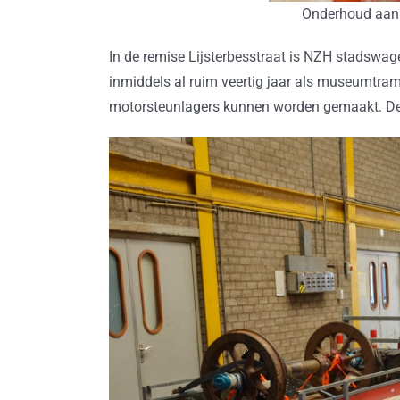
Onderhoud aan 
In de remise Lijsterbesstraat is NZH stadswag
inmiddels al ruim veertig jaar als museumtra
motorsteunlagers kunnen worden gemaakt. De h