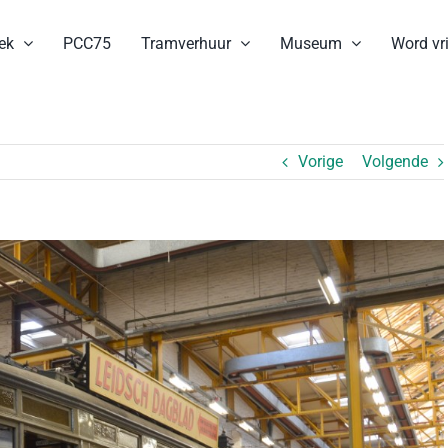
ek
PCC75
Tramverhuur
Museum
Word vri
Vorige
Volgende