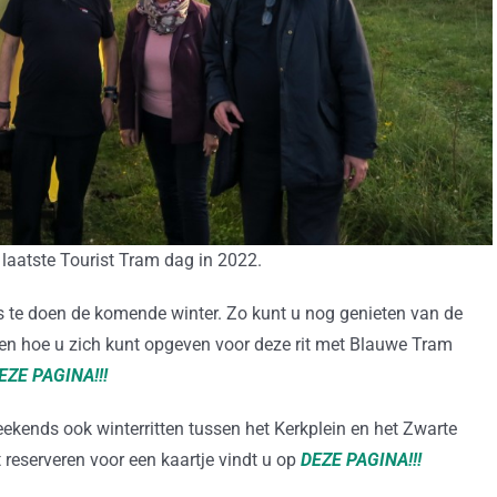
laatste Tourist Tram dag in 2022.
 te doen de komende winter. Zo kunt u nog genieten van de
 en hoe u zich kunt opgeven voor deze rit met Blauwe Tram
EZE PAGINA!!!
eekends ook winterritten tussen het Kerkplein en het Zwarte
t reserveren voor een kaartje vindt u op
DEZE PAGINA!!!