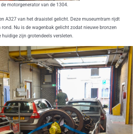
de motorgenerator van de 1304.
en A327 van het draaistel gelicht. Deze museumtram rijdt
m rond. Nu is de wagenbak gelicht zodat nieuwe bronzen
uidige zijn grotendeels versleten.