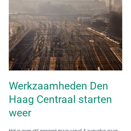
Werkzaamheden Den
Haag Centraal starten
weer
Het is even stil geweest maar vanaf 4 augustus gaan