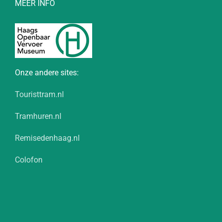
MEER INFO
Onze andere sites:
Touristtram.nl
Tramhuren.nl
Remisedenhaag.nl
Colofon