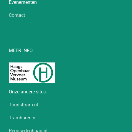
Evenementen
Contact
MEER INFO
Onze andere sites:
Touristtram.nl
Tramhuren.nl
Remisedenhaag.nl