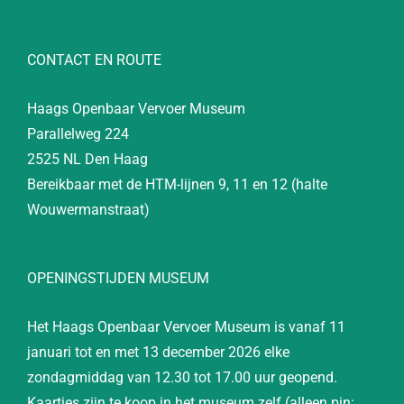
CONTACT EN ROUTE
Haags Openbaar Vervoer Museum
Parallelweg 224
2525 NL Den Haag
Bereikbaar met de HTM-lijnen 9, 11 en 12 (halte
Wouwermanstraat)
OPENINGSTIJDEN MUSEUM
Het Haags Openbaar Vervoer Museum is vanaf 11
januari tot en met 13 december 2026 elke
zondagmiddag van 12.30 tot 17.00 uur geopend.
Kaartjes zijn te koop in het museum zelf (alleen pin: