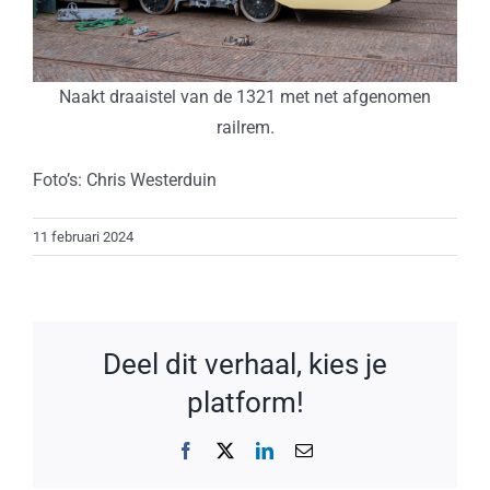
Naakt draaistel van de 1321 met net afgenomen
railrem.
Foto’s: Chris Westerduin
11 februari 2024
Deel dit verhaal, kies je
platform!
Facebook
X
LinkedIn
E-
mail