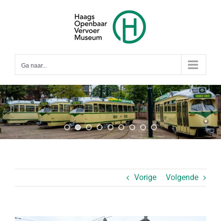
Ga
naar
inhoud
Ga naar...
Vorige
Volgende