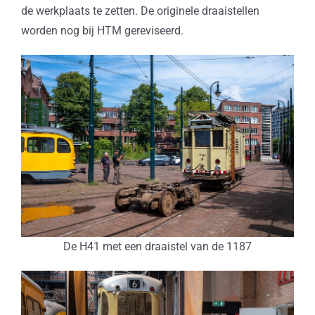
de werkplaats te zetten. De originele draaistellen
worden nog bij HTM gereviseerd.
De H41 met een draaistel van de 1187