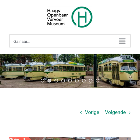
Ga
naar
inhoud
Ga naar...
Vorige
Volgende