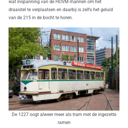
wat inspanning van de HOVM mannen om het
draaistel te verplaatsen en daarbij is zelfs het geluid
van de 215 in de bocht te horen.
De 1227 oogt alweer meer als tram met de ingezette
ramen