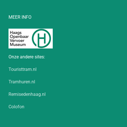
MEER INFO
Onze andere sites:
Touristtram.nl
Tramhuren.nl
Remisedenhaag.nl
Colofon