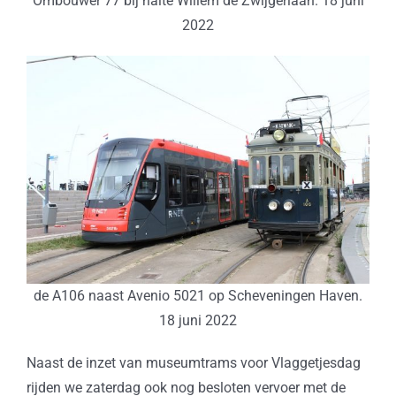
Ombouwer 77 bij halte Willem de Zwijgerlaan. 18 juni
2022
de A106 naast Avenio 5021 op Scheveningen Haven.
18 juni 2022
Naast de inzet van museumtrams voor Vlaggetjesdag
rijden we zaterdag ook nog besloten vervoer met de