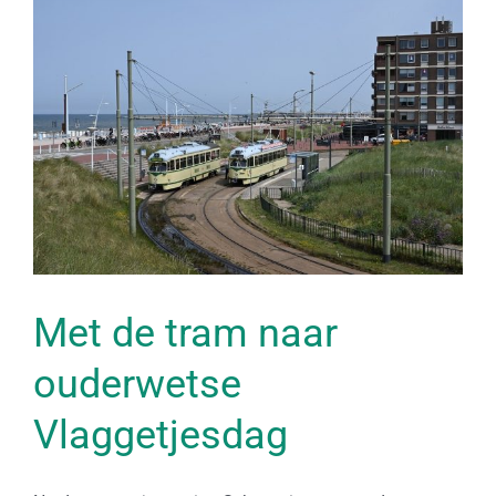
Bekijk
grotere
afbeelding
Met de tram naar
ouderwetse
Vlaggetjesdag