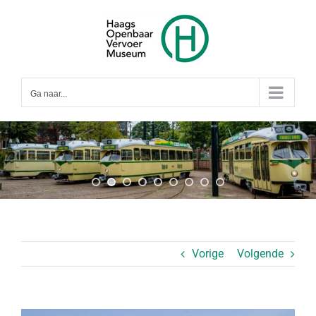
Ga
naar
inhoud
Ga naar...
Vorige
Volgende