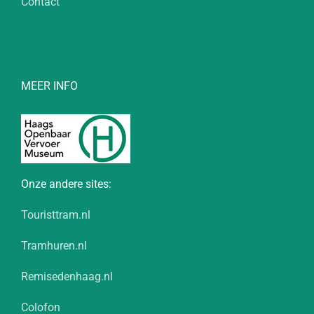
Contact
MEER INFO
Onze andere sites:
Touristtram.nl
Tramhuren.nl
Remisedenhaag.nl
Colofon