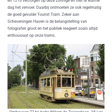
en 1210 verzorgen op deze zonnige en niet te warme
dag het vervoer. Daarbij ontmoeten ze ook regelmatig
de goed gevulde Tourist Tram. Zeker aan
Scheveningen Haven is de belangstelling van
fotografen groot en het publiek reageert zoals altijd
enthousiast op onze trams.