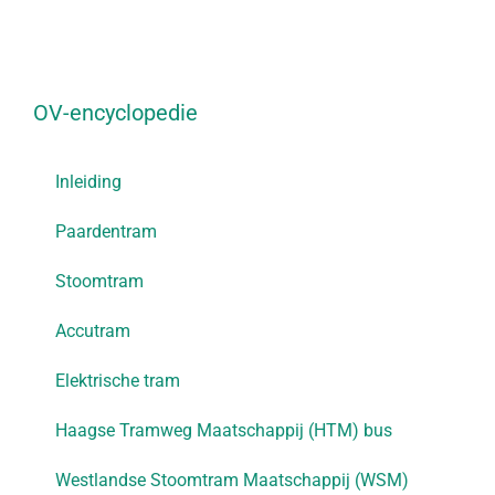
OV-encyclopedie
Inleiding
Paardentram
Stoomtram
Accutram
Elektrische tram
Haagse Tramweg Maatschappij (HTM) bus
Westlandse Stoomtram Maatschappij (WSM)