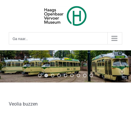
Ga
naar
inhoud
Ga naar...
Veolia buzzen