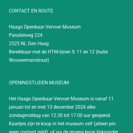
CONTACT EN ROUTE
Haags Openbaar Vervoer Museum
Parallelweg 224
2525 NL Den Haag
Bereikbaar met de HTM-lijnen 9, 11 en 12 (halte
Wouwermanstraat)
OPENINGSTIJDEN MUSEUM
Het Haags Openbaar Vervoer Museum is vanaf 11
januari tot en met 13 december 2026 elke
zondagmiddag van 12.30 tot 17.00 uur geopend.
Kaartjes zijn te koop in het museum zelf (alleen pin:
geen contant geld), of via de groene knop linksonder