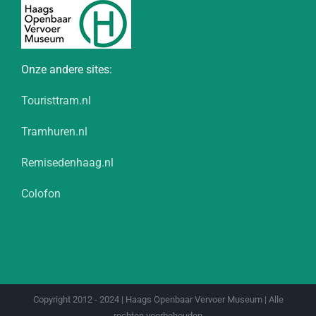
Onze andere sites:
Touristtram.nl
Tramhuren.nl
Remisedenhaag.nl
Colofon
Copyright 2012 - 2024 | Haags Openbaar Vervoer Museum | Alle
rechten voorbehouden