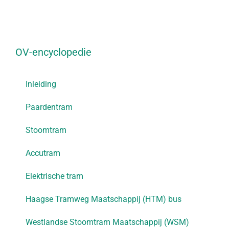
OV-encyclopedie
Inleiding
Paardentram
Stoomtram
Accutram
Elektrische tram
Haagse Tramweg Maatschappij (HTM) bus
Westlandse Stoomtram Maatschappij (WSM)