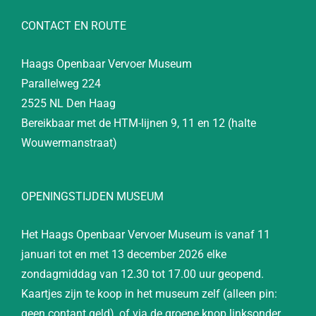
CONTACT EN ROUTE
Haags Openbaar Vervoer Museum
Parallelweg 224
2525 NL Den Haag
Bereikbaar met de HTM-lijnen 9, 11 en 12 (halte
Wouwermanstraat)
OPENINGSTIJDEN MUSEUM
Het Haags Openbaar Vervoer Museum is vanaf 11
januari tot en met 13 december 2026 elke
zondagmiddag van 12.30 tot 17.00 uur geopend.
Kaartjes zijn te koop in het museum zelf (alleen pin:
geen contant geld), of via de groene knop linksonder