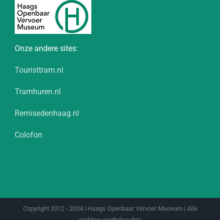
Onze andere sites:
Touristtram.nl
Tramhuren.nl
Remisedenhaag.nl
Colofon
Copyright 2012 - 2024 | Haags Openbaar Vervoer Museum | Alle
rechten voorbehouden