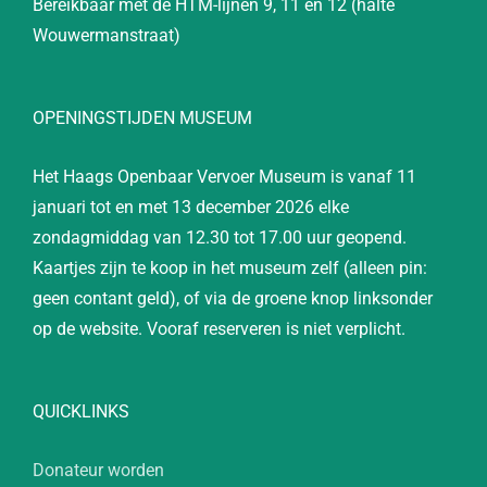
Bereikbaar met de HTM-lijnen 9, 11 en 12 (halte
Wouwermanstraat)
OPENINGSTIJDEN MUSEUM
Het Haags Openbaar Vervoer Museum is vanaf 11
januari tot en met 13 december 2026 elke
zondagmiddag van 12.30 tot 17.00 uur geopend.
Kaartjes zijn te koop in het museum zelf (alleen pin:
geen contant geld), of via de groene knop linksonder
op de website. Vooraf reserveren is niet verplicht.
QUICKLINKS
Donateur worden