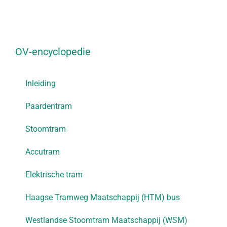
OV-encyclopedie
Inleiding
Paardentram
Stoomtram
Accutram
Elektrische tram
Haagse Tramweg Maatschappij (HTM) bus
Westlandse Stoomtram Maatschappij (WSM)