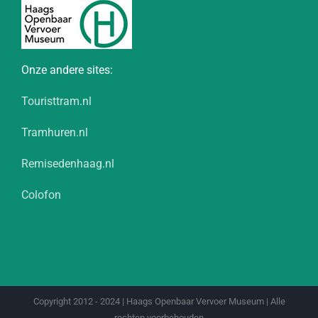
Onze andere sites:
Touristtram.nl
Tramhuren.nl
Remisedenhaag.nl
Colofon
Copyright 2012 - 2024 | Haags Openbaar Vervoer Museum | Alle
rechten voorbehouden