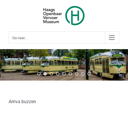
Ga
naar
inhoud
Ga naar...
Arriva buzzen