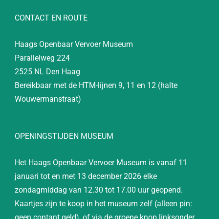
CONTACT EN ROUTE
Haags Openbaar Vervoer Museum
Parallelweg 224
2525 NL Den Haag
Bereikbaar met de HTM-lijnen 9, 11 en 12 (halte
Wouwermanstraat)
OPENINGSTIJDEN MUSEUM
Het Haags Openbaar Vervoer Museum is vanaf 11
januari tot en met 13 december 2026 elke
zondagmiddag van 12.30 tot 17.00 uur geopend.
Kaartjes zijn te koop in het museum zelf (alleen pin:
geen contant geld), of via de groene knop linksonder