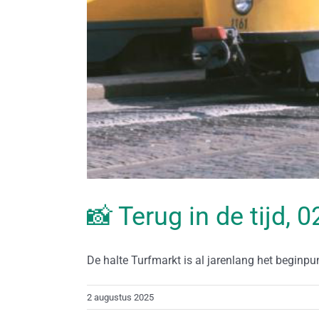
📸 Terug in de tijd,
De halte Turfmarkt is al jarenlang het beginpunt
2 augustus 2025