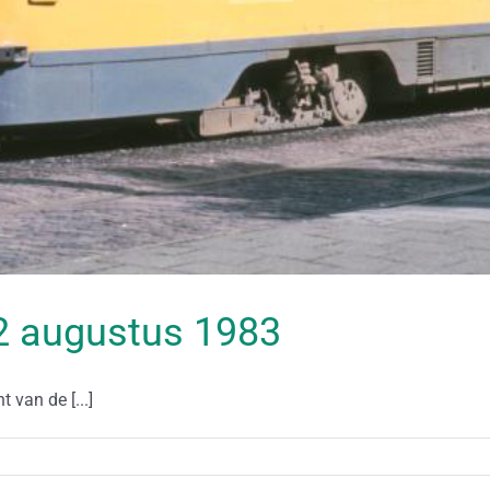
 02 augustus 1983
 van de [...]