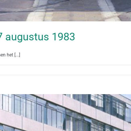
 27 augustus 1983
n het [...]