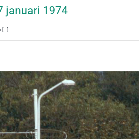
27 januari 1974
[...]