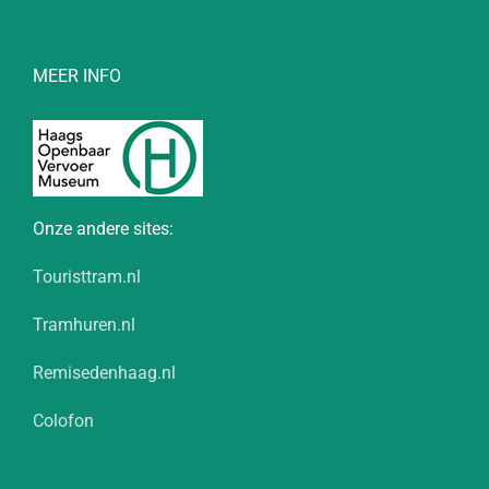
MEER INFO
Onze andere sites:
Touristtram.nl
Tramhuren.nl
Remisedenhaag.nl
Colofon