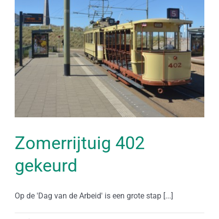
Zomerrijtuig 402
gekeurd
Op de 'Dag van de Arbeid' is een grote stap [...]