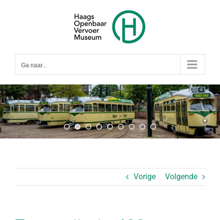
Ga
naar
inhoud
Ga naar...
Vorige
Volgende