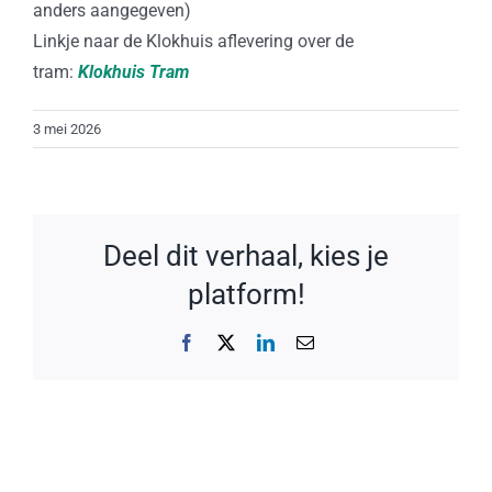
anders aangegeven)
Linkje naar de Klokhuis aflevering over de
tram:
Klokhuis Tram
3 mei 2026
Deel dit verhaal, kies je
platform!
Facebook
X
LinkedIn
E-
mail