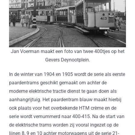
Jan Voerman maakt een foto van twee 400tjes op het
Gevers Deynootplein.
In de winter van 1904 en 1905 wordt de serie als eerste
paardentrams geschikt gemaakt om achter de
moderne elektrische tractie dienst te gaan doen als
aanhangrijtuig. Het paardentram blauw maakt hierbij
ook plaats voor het overbekende HTM crème en de
serie wordt vernummerd naar 400-415. Na de start van
de elektrische trams worden zij vooral ingezet op de
lijnen 8, 9 en 10 achter motorwagens uit de serie 21-