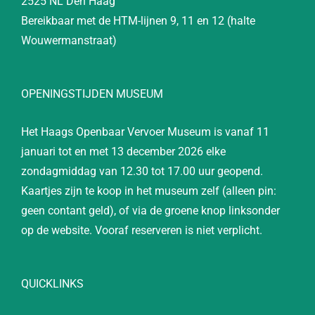
2525 NL Den Haag
Bereikbaar met de HTM-lijnen 9, 11 en 12 (halte
Wouwermanstraat)
OPENINGSTIJDEN MUSEUM
Het Haags Openbaar Vervoer Museum is vanaf 11
januari tot en met 13 december 2026 elke
zondagmiddag van 12.30 tot 17.00 uur geopend.
Kaartjes zijn te koop in het museum zelf (alleen pin:
geen contant geld), of via de groene knop linksonder
op de website. Vooraf reserveren is niet verplicht.
QUICKLINKS