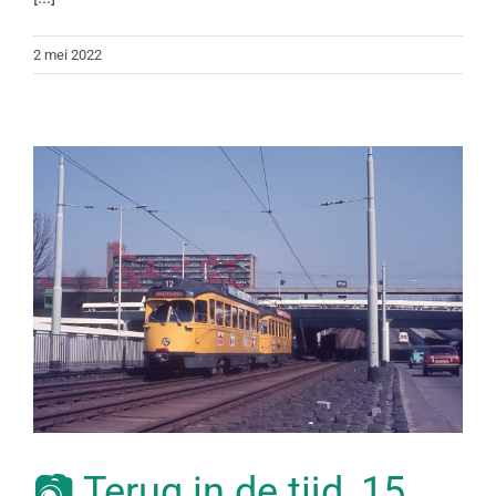
2 mei 2022
📷 Terug in de tijd, 15