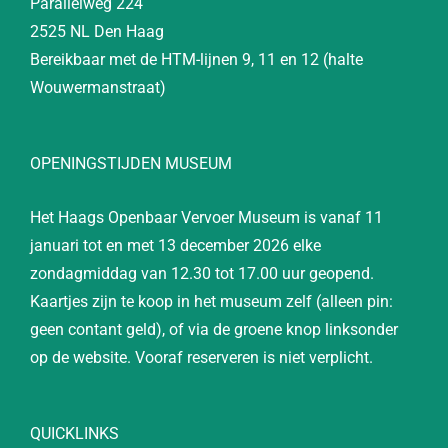
Parallelweg 224
2525 NL Den Haag
Bereikbaar met de HTM-lijnen 9, 11 en 12 (halte
Wouwermanstraat)
OPENINGSTIJDEN MUSEUM
Het Haags Openbaar Vervoer Museum is vanaf 11
januari tot en met 13 december 2026 elke
zondagmiddag van 12.30 tot 17.00 uur geopend.
Kaartjes zijn te koop in het museum zelf (alleen pin:
geen contant geld), of via de groene knop linksonder
op de website. Vooraf reserveren is niet verplicht.
QUICKLINKS