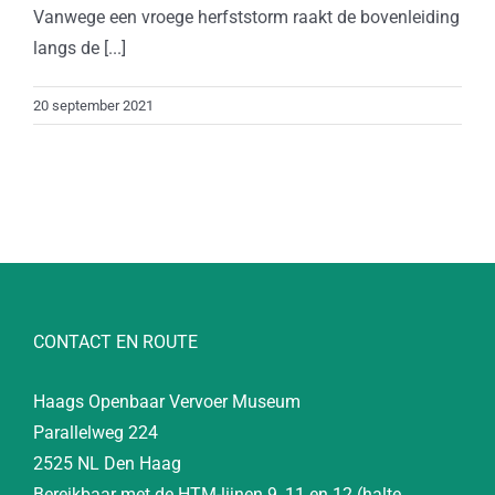
Vanwege een vroege herfststorm raakt de bovenleiding
langs de [...]
20 september 2021
CONTACT EN ROUTE
Haags Openbaar Vervoer Museum
Parallelweg 224
2525 NL Den Haag
Bereikbaar met de HTM-lijnen 9, 11 en 12 (halte