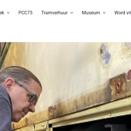
ek
PCC75
Tramverhuur
Museum
Word vri