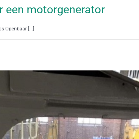
r een motorgenerator
s Openbaar [...]