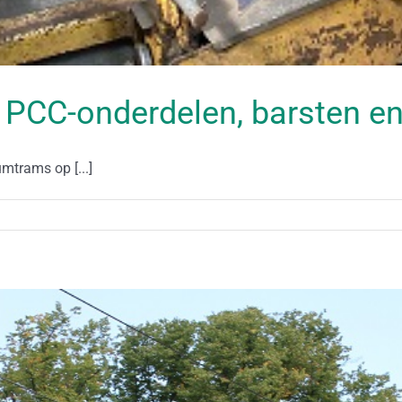
 PCC-onderdelen, barsten e
mtrams op [...]