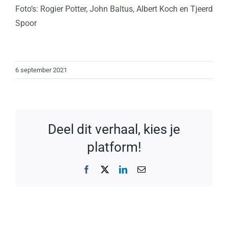
Foto’s: Rogier Potter, John Baltus, Albert Koch en Tjeerd
Spoor
6 september 2021
Deel dit verhaal, kies je
platform!
Facebook
X
LinkedIn
E-
mail