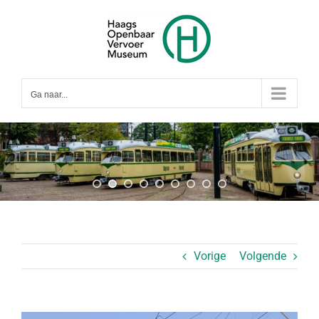
Ga
naar
inhoud
Ga naar...
Vorige
Volgende