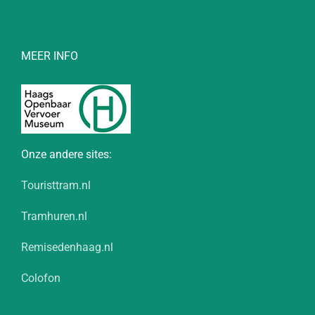
MEER INFO
Onze andere sites:
Touristtram.nl
Tramhuren.nl
Remisedenhaag.nl
Colofon