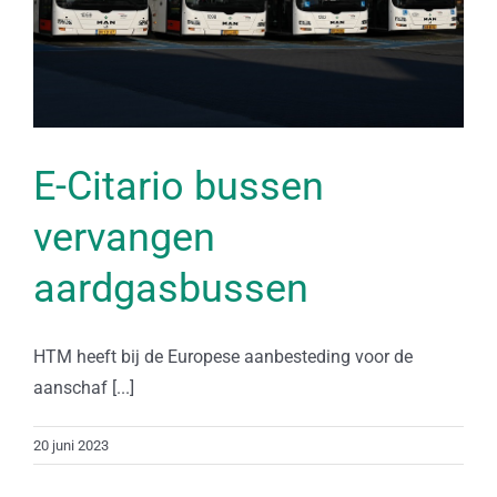
E-Citario bussen
vervangen
aardgasbussen
HTM heeft bij de Europese aanbesteding voor de
aanschaf [...]
20 juni 2023