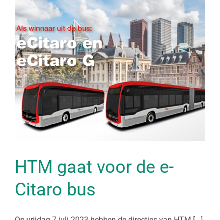
HTM gaat voor de e-
Citaro bus
Op vrijdag 7 juli 2023 hebben de directies van HTM [...]