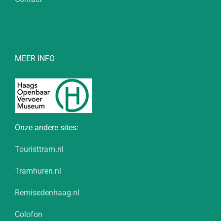
MEER INFO
Onze andere sites:
Touristtram.nl
Tramhuren.nl
Remisedenhaag.nl
Colofon