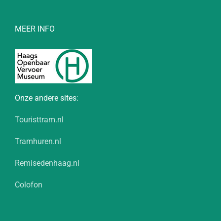
MEER INFO
Onze andere sites:
Touristtram.nl
Tramhuren.nl
Remisedenhaag.nl
Colofon