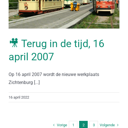
🎥 Terug in de tijd, 16
april 2007
Op 16 april 2007 wordt de nieuwe werkplaats
Zichtenburg [...]
16 april 2022
Vorige
Volgende
1
2
3