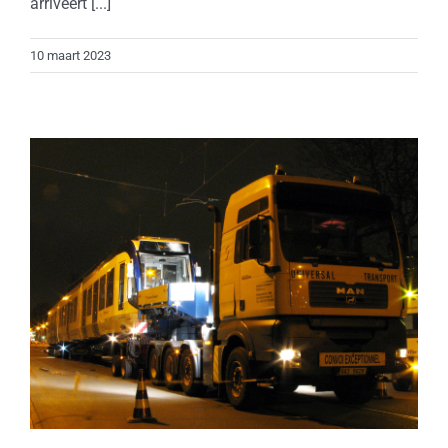
arriveert [...]
10 maart 2023