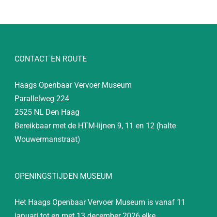
CONTACT EN ROUTE
Haags Openbaar Vervoer Museum
Parallelweg 224
2525 NL Den Haag
Bereikbaar met de HTM-lijnen 9, 11 en 12 (halte
Wouwermanstraat)
OPENINGSTIJDEN MUSEUM
Het Haags Openbaar Vervoer Museum is vanaf 11
januari tot en met 13 december 2026 elke