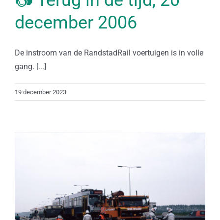
📷 Terug in de tijd, 20
december 2006
De instroom van de RandstadRail voertuigen is in volle
gang. [...]
19 december 2023