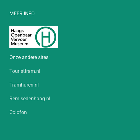
MEER INFO
Onze andere sites:
Touristtram.nl
Tramhuren.nl
Remisedenhaag.nl
Colofon