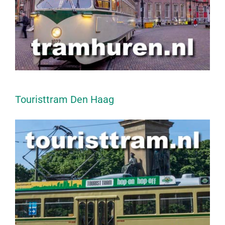
Touristtram Den Haag