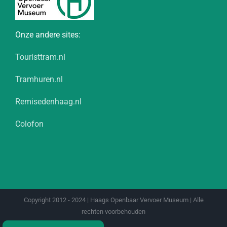
Onze andere sites:
Touristtram.nl
Tramhuren.nl
Remisedenhaag.nl
Colofon
Copyright 2012 - 2024 | Haags Openbaar Vervoer Museum | Alle
rechten voorbehouden