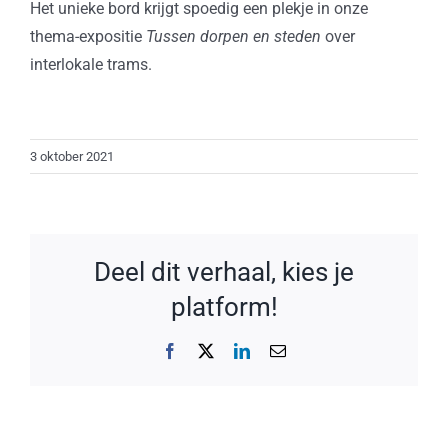
Het unieke bord krijgt spoedig een plekje in onze
thema-expositie
Tussen dorpen en steden
over
interlokale trams.
3 oktober 2021
Deel dit verhaal, kies je
platform!
Facebook
X
LinkedIn
E-
mail