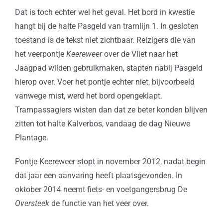
Dat is toch echter wel het geval. Het bord in kwestie
hangt bij de halte Pasgeld van tramlijn 1. In gesloten
toestand is de tekst niet zichtbaar. Reizigers die van
het veerpontje
Keereweer
over de Vliet naar het
Jaagpad wilden gebruikmaken, stapten nabij Pasgeld
hierop over. Voer het pontje echter niet, bijvoorbeeld
vanwege mist, werd het bord opengeklapt.
Trampassagiers wisten dan dat ze beter konden blijven
zitten tot halte Kalverbos, vandaag de dag Nieuwe
Plantage.
Pontje Keereweer stopt in november 2012, nadat begin
dat jaar een aanvaring heeft plaatsgevonden. In
oktober 2014 neemt fiets- en voetgangersbrug De
Oversteek
de functie van het veer over.