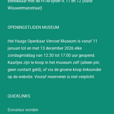
Bereikbaar met de HTM-lijnen 9, 11 en 12 (halte
Wouwermanstraat)
OPENINGSTIJDEN MUSEUM
Het Haags Openbaar Vervoer Museum is vanaf 11
januari tot en met 13 december 2026 elke
zondagmiddag van 12.30 tot 17.00 uur geopend.
Kaartjes zijn te koop in het museum zelf (alleen pin:
geen contant geld), of via de groene knop linksonder
op de website. Vooraf reserveren is niet verplicht.
QUICKLINKS
Donateur worden