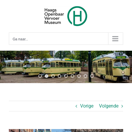
Ga
naar
inhoud
Ga naar...
Vorige
Volgende