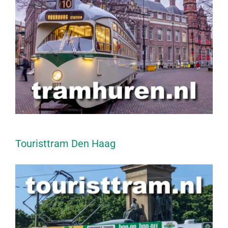
Touristtram Den Haag