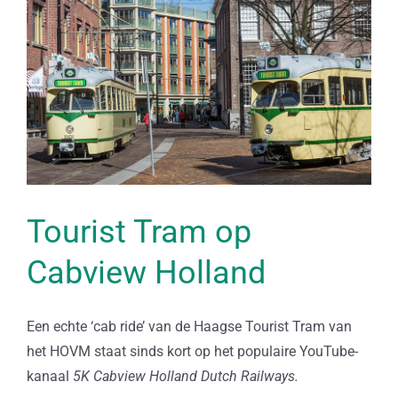
Bekijk
grotere
afbeelding
Tourist Tram op
Cabview Holland
Een echte ‘cab ride’ van de Haagse Tourist Tram van
het HOVM staat sinds kort op het populaire YouTube-
kanaal
5K Cabview Holland Dutch Railways.