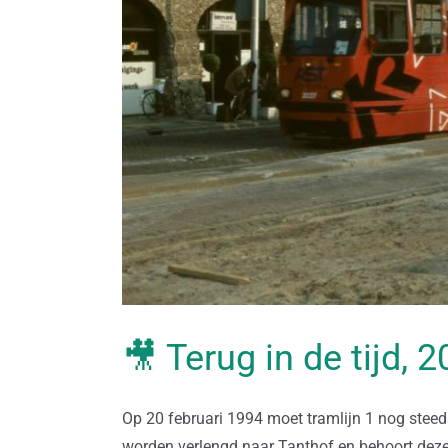
🎥 Terug in de tijd, 
Op 20 februari 1994 moet tramlijn 1 nog steeds d
worden verlengd naar Tanthof en behoort deze 