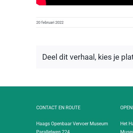
20 februari 2022
Deel dit verhaal, kies je pl
CONTACT EN ROUTE
OPEN
Haags Openbaar Vervoer Museum
Het H
Parallelweg 224
Museu