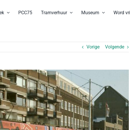
ek
PCC75
Tramverhuur
Museum
Word vri
Vorige
Volgende