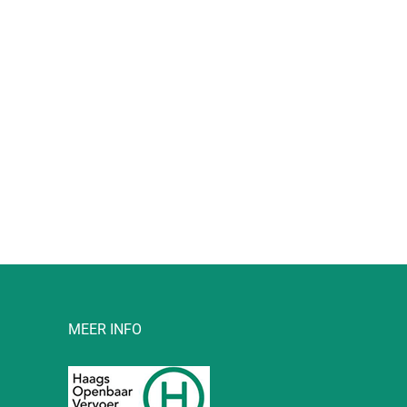
l
MEER INFO