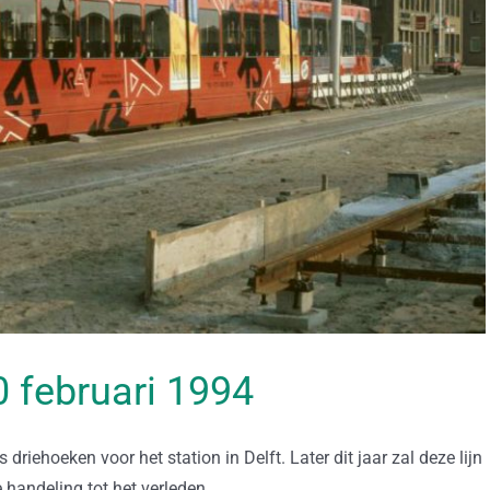
20 februari 1994
riehoeken voor het station in Delft. Later dit jaar zal deze lijn
handeling tot het verleden.