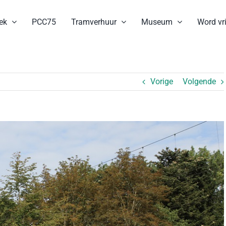
ek
PCC75
Tramverhuur
Museum
Word vri
Vorige
Volgende