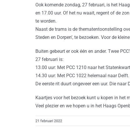
Ook komende zondag, 27 februari, is het Ha
en 17.00 uur. Of het nu waait, regent of de z
te worden.
Naast de trams is de thematentoonstelling ove
Steden en Dorpen’, te bezoeken. Voor de kleine 
Buiten gebeurt er ook één en ander. Twee PCC’
27 februari is:
13.00 uur: Met PCC 1210 naar het Statenkwarti
14.30 uur: Met PCC 1022 helemaal naar Delft.
De eerste rit duurt ongeveer een uur. Die naar 
Kaartjes voor het bezoek kunt u kopen in het 
Veel plezier en we hopen u in het Haags Ope
21 februari 2022