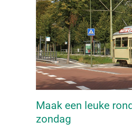
Maak een leuke ron
zondag