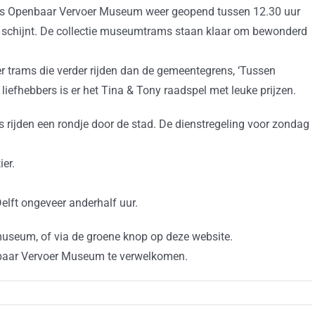
ags Openbaar Vervoer Museum weer geopend tussen 12.30 uur
on schijnt. De collectie museumtrams staan klaar om bewonderd
r trams die verder rijden dan de gemeentegrens, ‘Tussen
liefhebbers is er het Tina & Tony raadspel met leuke prijzen.
s rijden een rondje door de stad. De dienstregeling voor zondag
er.
Delft ongeveer anderhalf uur.
museum, of via de groene knop op deze website.
nbaar Vervoer Museum te verwelkomen.