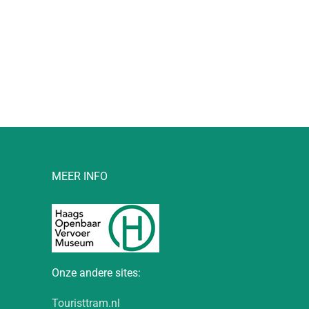
l
MEER INFO
Onze andere sites:
Touristtram.nl