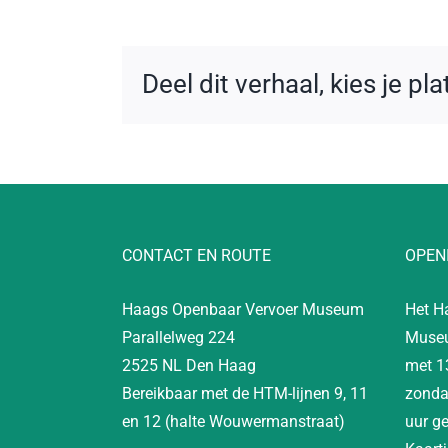
Deel dit verhaal, kies je pl
CONTACT EN ROUTE
OPEN
Haags Openbaar Vervoer Museum
Het H
Parallelweg 224
Museu
2525 NL Den Haag
met 1
Bereikbaar met de HTM-lijnen 9, 11
zonda
en 12 (halte Wouwermanstraat)
uur g