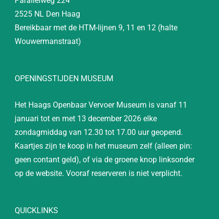
Parallelweg 224
2525 NL Den Haag
Bereikbaar met de HTM-lijnen 9, 11 en 12 (halte
Wouwermanstraat)
OPENINGSTIJDEN MUSEUM
Het Haags Openbaar Vervoer Museum is vanaf 11
januari tot en met 13 december 2026 elke
zondagmiddag van 12.30 tot 17.00 uur geopend.
Kaartjes zijn te koop in het museum zelf (alleen pin:
geen contant geld), of via de groene knop linksonder
op de website. Vooraf reserveren is niet verplicht.
QUICKLINKS