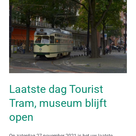
Laatste dag Tourist
Tram, museum blijft
open
Op zaterdag 27 november 2021 is het uw laatste