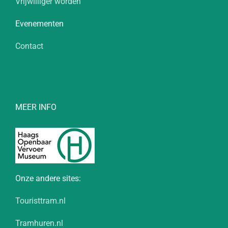
Vrijwilliger worden
Evenementen
Contact
MEER INFO
Onze andere sites:
Touristtram.nl
Tramhuren.nl