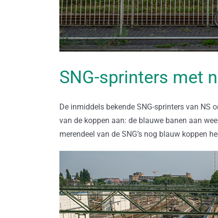
SNG-sprinters met n
De inmiddels bekende SNG-sprinters van NS o
van de koppen aan: de blauwe banen aan weers
merendeel van de SNG’s nog blauw koppen heeft