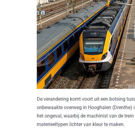
De verandering komt voort uit een botsing tus
onbewaakte overweg in Hooghalen (Drenthe) i
het ongeval, waarbij de machinist van de trei
materieeltypen lichter van kleur te maken.