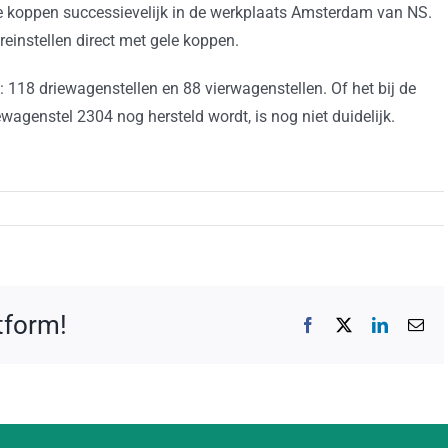
ele koppen successievelijk in de werkplaats Amsterdam van NS.
treinstellen direct met gele koppen.
: 118 driewagenstellen en 88 vierwagenstellen. Of het bij de
agenstel 2304 nog hersteld wordt, is nog niet duidelijk.
atform!
Facebook
X
LinkedIn
E-
mai