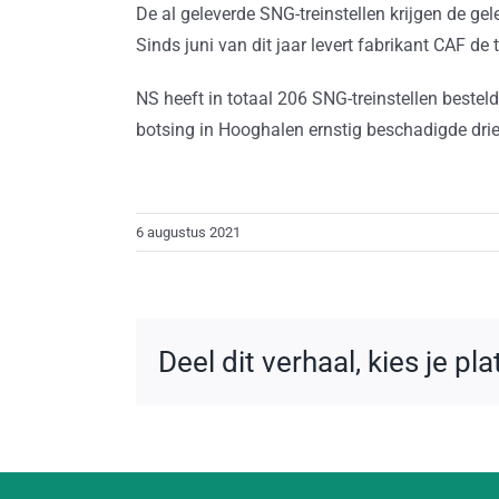
De al geleverde SNG-treinstellen krijgen de g
Sinds juni van dit jaar levert fabrikant CAF de 
NS heeft in totaal 206 SNG-treinstellen besteld
botsing in Hooghalen ernstig beschadigde driew
6 augustus 2021
Deel dit verhaal, kies je pl