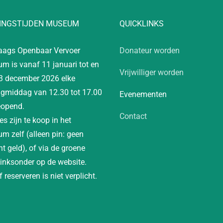
INGSTIJDEN MUSEUM
QUICKLINKS
aags Openbaar Vervoer
Donateur worden
m is vanaf 11 januari tot en
Vrijwilliger worden
3 december 2026 elke
gmiddag van 12.30 tot 17.00
Evenementen
eopend.
Contact
es zijn te koop in het
m zelf (alleen pin: geen
t geld), of via de groene
linksonder op de website.
 reserveren is niet verplicht.