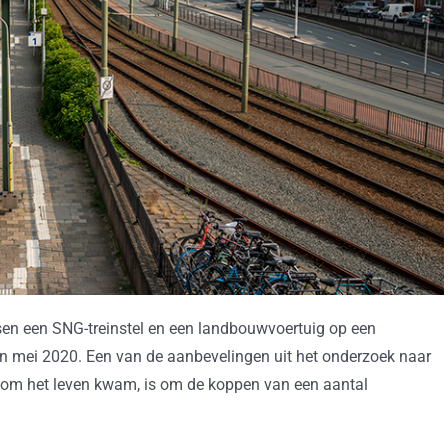
sen een SNG-treinstel en een landbouwvoertuig op een
n mei 2020. Een van de aanbevelingen uit het onderzoek naar
n om het leven kwam, is om de koppen van een aantal