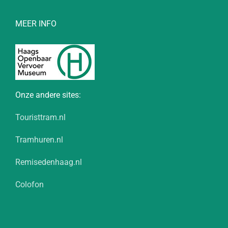
MEER INFO
Onze andere sites:
Touristtram.nl
Tramhuren.nl
Remisedenhaag.nl
Colofon