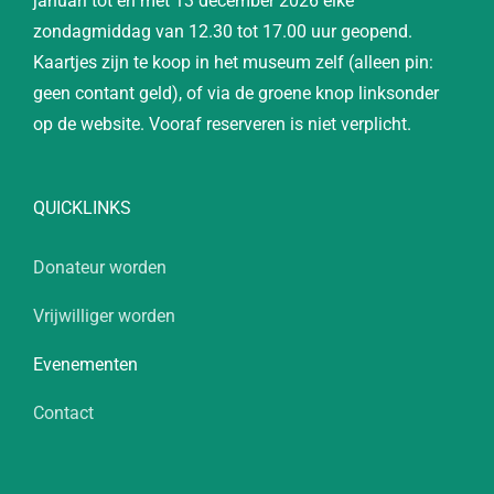
januari tot en met 13 december 2026 elke
zondagmiddag van 12.30 tot 17.00 uur geopend.
Kaartjes zijn te koop in het museum zelf (alleen pin:
geen contant geld), of via de groene knop linksonder
op de website. Vooraf reserveren is niet verplicht.
QUICKLINKS
Donateur worden
Vrijwilliger worden
Evenementen
Contact