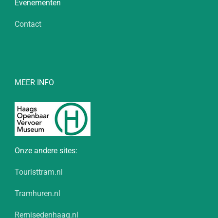
Evenementen
Contact
MEER INFO
Onze andere sites:
Touristtram.nl
Tramhuren.nl
Remisedenhaag.nl