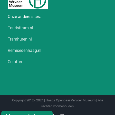
Onze andere sites:
Touristtram.nl
Tramhuren.nl
Remisedenhaag.nl
Colofon
Copyright 2012 - 2024 | Haags Openbaar Vervoer Museum | Alle
rechten voorbehouden