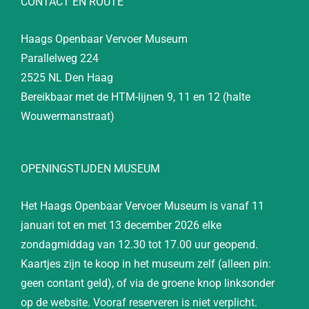
CONTACT EN ROUTE
Haags Openbaar Vervoer Museum
Parallelweg 224
2525 NL Den Haag
Bereikbaar met de HTM-lijnen 9, 11 en 12 (halte
Wouwermanstraat)
OPENINGSTIJDEN MUSEUM
Het Haags Openbaar Vervoer Museum is vanaf 11
januari tot en met 13 december 2026 elke
zondagmiddag van 12.30 tot 17.00 uur geopend.
Kaartjes zijn te koop in het museum zelf (alleen pin:
geen contant geld), of via de groene knop linksonder
op de website. Vooraf reserveren is niet verplicht.