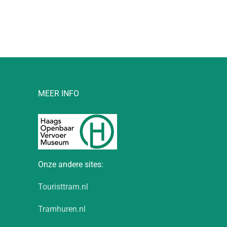
MEER INFO
Onze andere sites:
Touristtram.nl
Tramhuren.nl