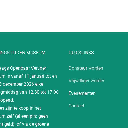
INGSTIJDEN MUSEUM
QUICKLINKS
aags Openbaar Vervoer
Donateur worden
m is vanaf 11 januari tot en
Vrijwilliger worden
3 december 2026 elke
gmiddag van 12.30 tot 17.00
Evenementen
eopend.
Contact
es zijn te koop in het
m zelf (alleen pin: geen
t geld), of via de groene