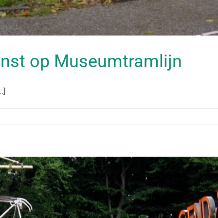
enst op Museumtramlijn
.]