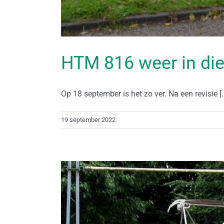
HTM 816 weer in di
Op 18 september is het zo ver. Na een revisie [..
19 september 2022