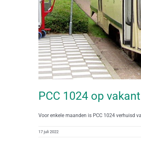
PCC 1024 op vakant
Voor enkele maanden is PCC 1024 verhuisd van
17 juli 2022