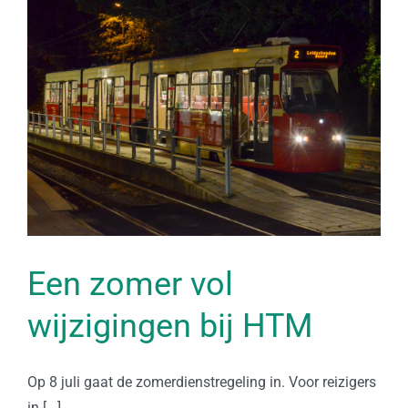
Een zomer vol
wijzigingen bij HTM
Op 8 juli gaat de zomerdienstregeling in. Voor reizigers
in [...]