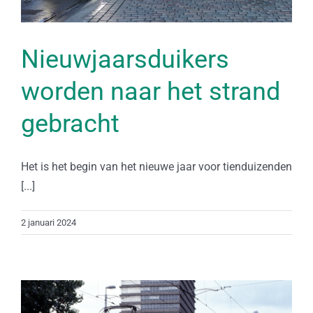
Nieuwjaarsduikers
worden naar het strand
gebracht
Het is het begin van het nieuwe jaar voor tienduizenden
[...]
2 januari 2024