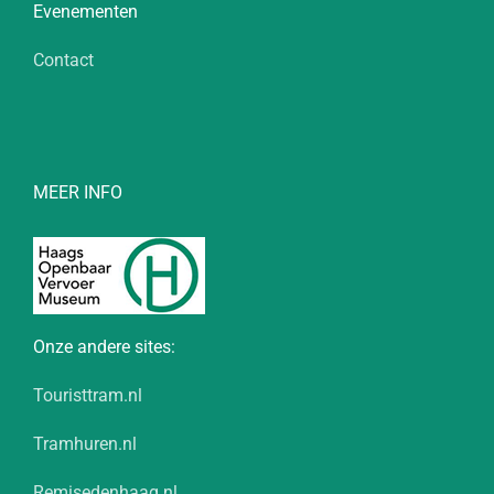
Evenementen
Contact
MEER INFO
Onze andere sites:
Touristtram.nl
Tramhuren.nl
Remisedenhaag.nl