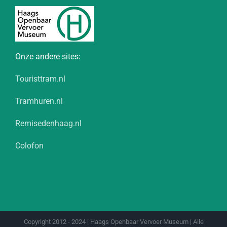
Onze andere sites:
Touristtram.nl
Tramhuren.nl
Remisedenhaag.nl
Colofon
Copyright 2012 - 2024 | Haags Openbaar Vervoer Museum | Alle