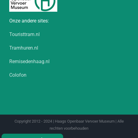
Onze andere sites:
Touristtram.nl
Tramhuren.nl
Remisedenhaag.nl
Colofon
Copyright 2012 - 2024 | Haags Openbaar Vervoer Museum | Alle
rechten voorbehouden