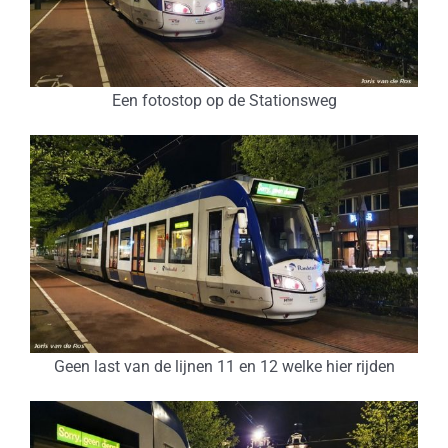
Een fotostop op de Stationsweg
Geen last van de lijnen 11 en 12 welke hier rijden